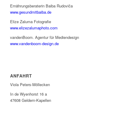
Ernährungsberaterin Baiba Rudoviča
www.gesundmitbaiba.de
Elize Zaluma Fotografie
www.elizezalumaphoto.com
vandenBoom. Agentur für Mediendesign
www.vandenboom-design.de
ANFAHRT
Viola Peters-Möllecken
In de Wyenhorst 16 a
47608 Geldern-Kapellen