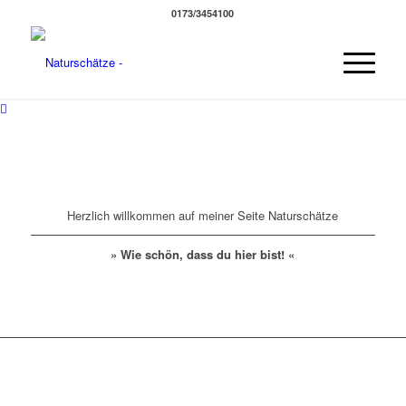
0173/3454100
Herzlich willkommen auf meiner Seite Naturschätze
» Wie schön, dass du hier bist! «