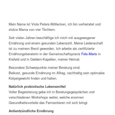
Mein Name ist Viola Peters-Möllecken, ich bin verheiratet und
stolze Mama von vier Töchtern.
Seit vielen Jahren beschäftige ich mich mit
ausgewogener
Ernährung und
einem gesunden
Lebensstil.
Meine Leidenschaft
ist
zu meinem
Beruf geworden. Ich arbeite als zertifizierte
Ernährungsberaterin in der Gemeinschaftspraxis
Fels-Maris
in
Krefeld
und in Geldern-Kapellen, meiner Heimat.
Besondere Schwerpunkte meiner Beratung sind:
Beikost, gesunde Ernährung im Alltag, nachhaltig sein optimales
Körpergewicht finden und halten.
Natürlich probiotische Lebensmittel
Voller Begeisterung gebe i
ch in
Beratungsgesprächen und
verschiedenen Workshops weiter, welche enormen
Gesundheitsvorteile das Fermentieren mit sich bringt.
Antientzündliche Ernährung