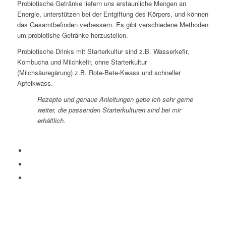
Probiotische Getränke liefern uns erstaunliche Mengen an
Energie, unterstützen bei der Entgiftung des Körpers, und können
das Gesamtbefinden verbessern. Es gibt verschiedene Methoden
um probiotishe Getränke herzustellen.
Probiotische Drinks mit Starterkultur sind z.B. Wasserkefir,
Kombucha und Milchkefir, ohne Starterkultur
(Milchsäuregärung)
z.B
. Rote-Bete-Kwass und schneller
Apfelkwass.
Rezepte und genaue
Anleitungen
gebe ich sehr gerne
weiter,
die passenden Starterkulturen sind bei mir
erhältlich.