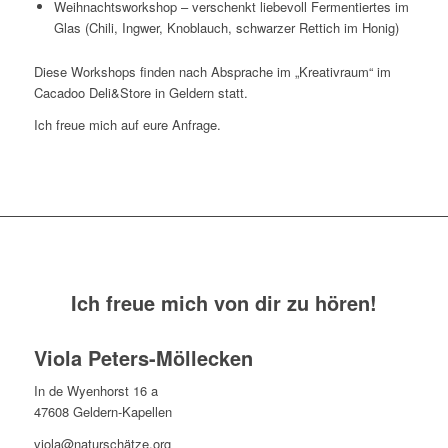
Weihnachtsworkshop – verschenkt liebevoll Fermentiertes im
Glas (Chili, Ingwer, Knoblauch, schwarzer Rettich im Honig)
Diese Workshops finden nach Absprache im „Kreativraum“ im
Cacadoo Deli&Store in Geldern statt.
Ich freue mich auf eure Anfrage.
Ich freue mich von dir zu hören!
Viola Peters-Möllecken
In de Wyenhorst 16 a
47608 Geldern-Kapellen
viola@naturschätze.org