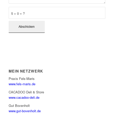
5 + 0 = ?
MEIN NETZWERK
Praxis Fels-Maris
www.fels-maris.de
CACADOO Deli & Store
www.cacadoo-deli.de
Gut Bovenholt
www.gut-bovenholt.de