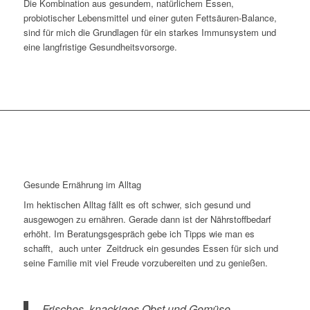
Die Kombination aus gesundem, natürlichem Essen,
probiotischer Lebensmittel und einer guten Fettsäuren-Balance,
sind für mich die Grundlagen für ein starkes Immunsystem und
eine langfristige Gesundheitsvorsorge.
Gesunde Ernährung im Alltag
Im hektischen Alltag fällt es oft schwer, sich gesund und
ausgewogen zu ernähren. Gerade dann ist der Nährstoffbedarf
erhöht. Im Beratungsgespräch gebe ich Tipps wie man es
schafft, auch unter Zeitdruck ein gesundes Essen für sich und
seine Familie mit viel Freude vorzubereiten und zu genießen.
Frisches, knackiges Obst und Gemüse,