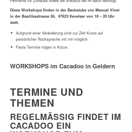
Fermente für Zuhause sowie die Ansätze die ihr dafür benötigt.
Diese Workshops finden in der Backstube von Manuel Vloet
in der Basilikastrasse 56, 47623 Kevelaer von 18 – 20 Uhr
statt.
Aufgrund einer Veränderung sind zur Zeit Kurse auf
persönlicher Rücksprache mit mir möglich.
Feste Termine folgen in Kürze.
WORKSHOPS im Cacadoo in Geldern
TERMINE UND
THEMEN
REGELMÄSSIG FINDET IM C
ACADOO EIN W