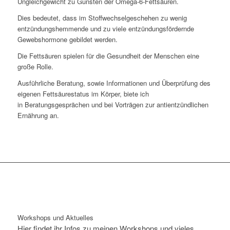
Ungleichgewicht zu Gunsten der Omega-6-Fettsäuren.
Dies bedeutet, dass im Stoffwechselgeschehen zu wenig
entzündungshemmende und zu viele entzündungsfördernde
Gewebshormone gebildet werden.
Die Fettsäuren spielen für die Gesundheit der Menschen eine
große Rolle.
Ausführliche Beratung, sowie Informationen und Überprüfung des
eigenen Fettsäurestatus im Körper, biete ich
in
Beratungsgesprächen und bei Vorträgen zur antientzündlichen
Ernährung an.
Workshops und Aktuelles
Hier findet ihr Infos zu meinen Workshops und vieles